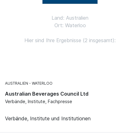
Land: Australien
Ort: Waterloo
Hier sind Ihre Ergebnisse (2 insgesamt):
AUSTRALIEN
WATERLOO
Australian Beverages Council Ltd
Verbände, Institute, Fachpresse
Verbände, Institute und Institutionen