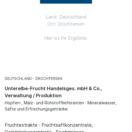
Land: Deutschland
Ort: Drochtersen
Hier ist Ihr Ergebnis:
DEUTSCHLAND
DROCHTERSEN
Unterelbe-Frucht Handelsges. mbH & Co.,
Verwaltung / Produktion
Hopfen-, Malz- und Rohstofflieferanten · Mineralwasser,
Säfte und Erfrischungsgetränke
Fruchtextrakte · Fruchtsaftkonzentrate,