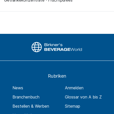
Getränkekonzentrate · Fruchtpürees
Rubriken
News
Anmelden
Branchenbuch
Glossar von A bis Z
Bestellen & Werben
Sitemap