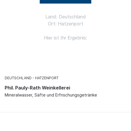
Land: Deutschland
Ort: Hatzenport
Hier ist Ihr Ergebnis:
DEUTSCHLAND
HATZENPORT
Phil. Pauly-Rath Weinkellerei
Mineralwasser, Säfte und Erfrischungsgetränke