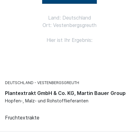
Land: Deutschland
Ort: Vestenbergsgreuth
Hier ist Ihr Ergebnis:
DEUTSCHLAND
VESTENBERGSGREUTH
Plantextrakt GmbH & Co. KG, Martin Bauer Group
Hopfen-, Malz- und Rohstofflieferanten
Fruchtextrakte