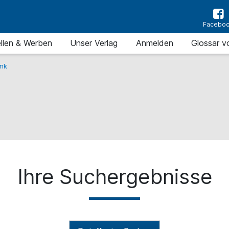
Facebo
llen & Werben
Unser Verlag
Anmelden
Glossar v
nk
Ihre Suchergebnisse