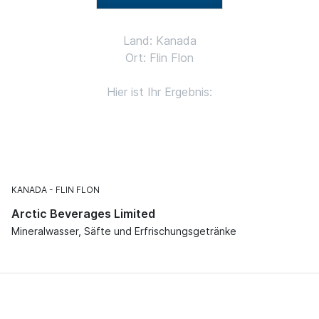
Land: Kanada
Ort: Flin Flon
Hier ist Ihr Ergebnis:
KANADA
FLIN FLON
Arctic Beverages Limited
Mineralwasser, Säfte und Erfrischungsgetränke