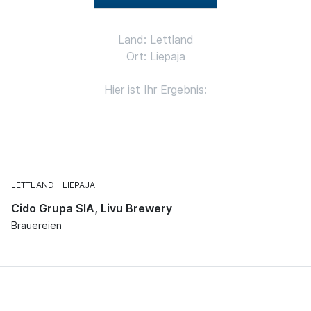
Land: Lettland
Ort: Liepaja
Hier ist Ihr Ergebnis:
LETTLAND
LIEPAJA
Cido Grupa SIA, Livu Brewery
Brauereien