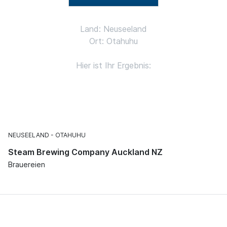
Land: Neuseeland
Ort: Otahuhu
Hier ist Ihr Ergebnis:
NEUSEELAND
OTAHUHU
Steam Brewing Company Auckland NZ
Brauereien