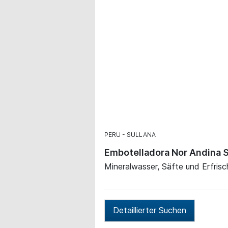
PERU
SULLANA
Embotelladora Nor Andina 
Mineralwasser, Säfte und Erfris
Detaillierter Suchen