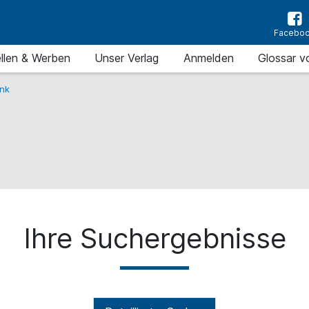
Facebo
llen & Werben
Unser Verlag
Anmelden
Glossar v
nk
Ihre Suchergebnisse