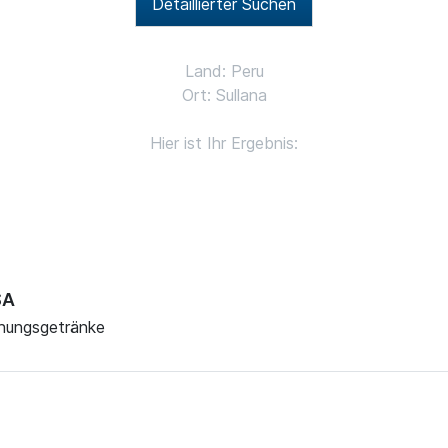
Detaillierter Suchen
Land: Peru
Ort: Sullana
Hier ist Ihr Ergebnis:
SA
chungsgetränke