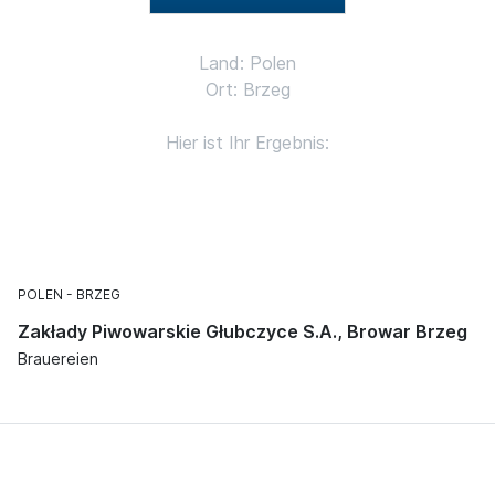
Land: Polen
Ort: Brzeg
Hier ist Ihr Ergebnis:
POLEN
BRZEG
Zakłady Piwowarskie Głubczyce S.A., Browar Brzeg
Brauereien