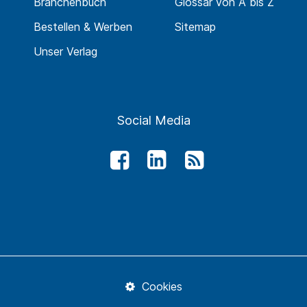
Branchenbuch
Glossar von A bis Z
Bestellen & Werben
Sitemap
Unser Verlag
Social Media
Cookies