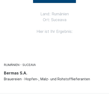
Land: Rumänien
Ort: Suceava
Hier ist Ihr Ergebnis:
RUMÄNIEN
SUCEAVA
Bermas S.A.
Brauereien · Hopfen-, Malz- und Rohstofflieferanten