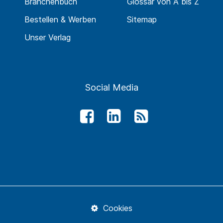
Branchenbuch
Glossar von A bis Z
Bestellen & Werben
Sitemap
Unser Verlag
Social Media
Cookies