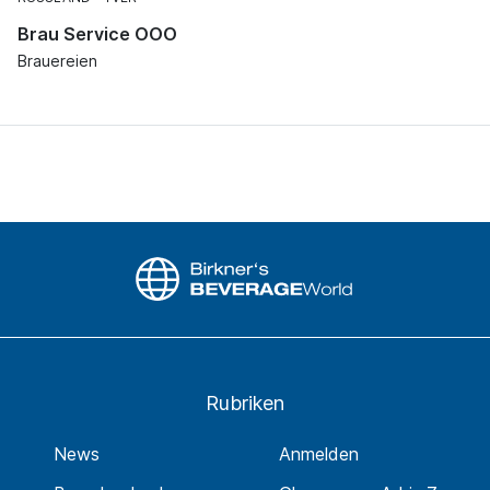
Brau Service OOO
Brauereien
Rubriken
News
Anmelden