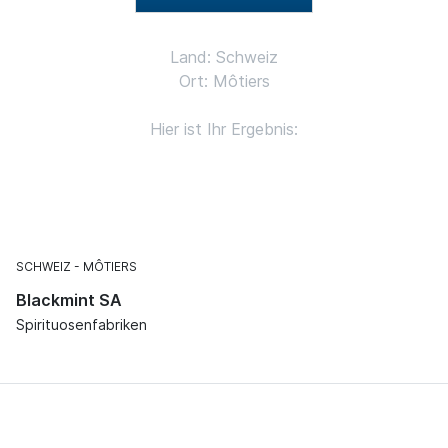
Land: Schweiz
Ort: Môtiers
Hier ist Ihr Ergebnis:
SCHWEIZ
MÔTIERS
Blackmint SA
Spirituosenfabriken