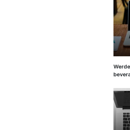
Werden
bever