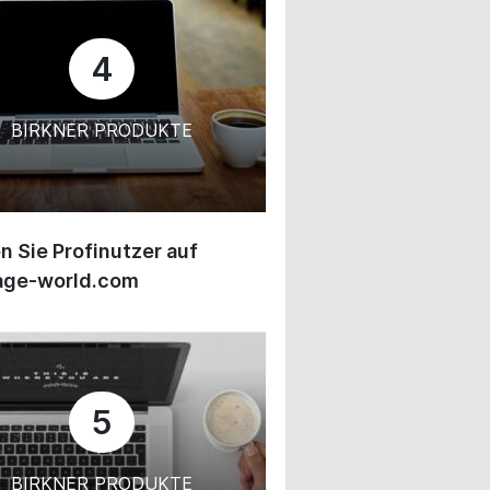
4
BIRKNER PRODUKTE
 Sie Profinutzer auf
age-world.com
5
BIRKNER PRODUKTE