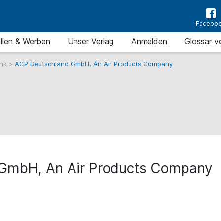
Facebo
llen & Werben
Unser Verlag
Anmelden
Glossar v
ank
>
ACP Deutschland GmbH, An Air Products Company
GmbH, An Air Products Company