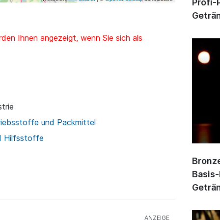
Profi-
Geträn
den Ihnen angezeigt, wenn Sie sich als
trie
riebsstoffe und Packmittel
d Hilfsstoffe
Bronze
Basis-
Geträn