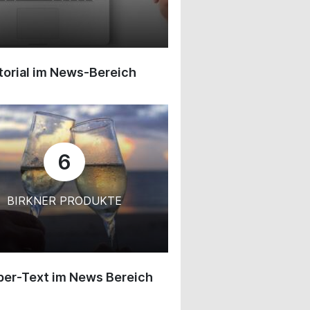
orial im News-Bereich
6
BIRKNER PRODUKTE
ber-Text im News Bereich