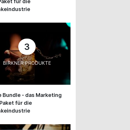
Paket für die
keindustrie
3
BIRKNER PRODUKTE
 Bundle - das Marketing
Paket für die
keindustrie