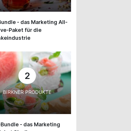
undle - das Marketing All-
ive-Paket für die
keindustrie
2
BIRKNER PRODUKTE
-Bundle - das Marketing