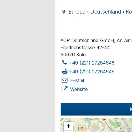
Europa ›
Deutschland
›
Kö
ACP Deutschland GmbH, An Air
Friedrichstrasse 42-44
50676 Köln
+49 (221) 27264648
+49 (221) 27264649
E-Mail
Website
K
+