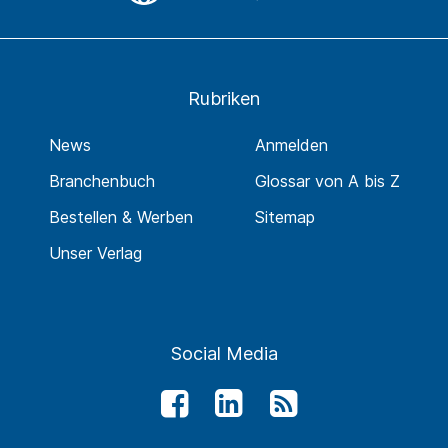
Rubriken
News
Anmelden
Branchenbuch
Glossar von A bis Z
Bestellen & Werben
Sitemap
Unser Verlag
Social Media