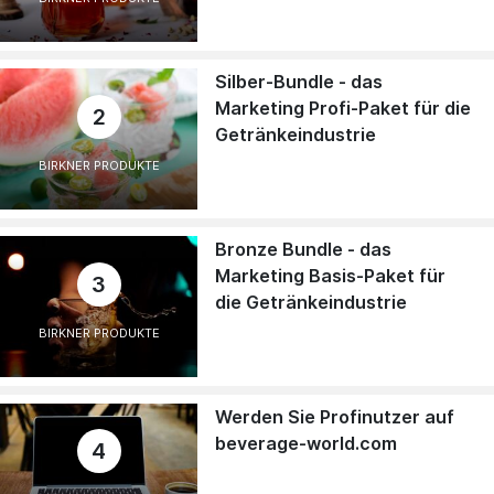
Silber-Bundle - das
Marketing Profi-Paket für die
2
Getränkeindustrie
BIRKNER PRODUKTE
Bronze Bundle - das
Marketing Basis-Paket für
3
die Getränkeindustrie
BIRKNER PRODUKTE
Werden Sie Profinutzer auf
beverage-world.com
4