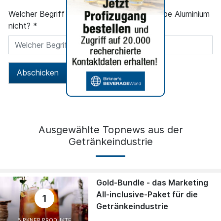
Welcher Begriff passt
Orange Birne Traube Aluminium
nicht? *
Banane
Abschicken
Ausgewählte Topnews aus der
Getränkeindustrie
Gold-Bundle - das Marketing
All-inclusive-Paket für die
1
Getränkeindustrie
BIRKNER PRODUKTE