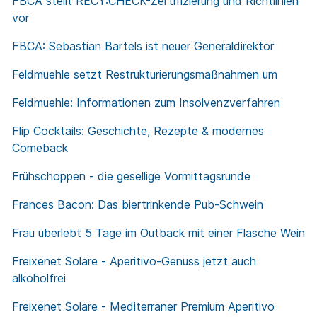
FBCA stellt RECY:CHECK-Zertifizierung und Richtlinien
vor
FBCA: Sebastian Bartels ist neuer Generaldirektor
Feldmuehle setzt Restrukturierungsmaßnahmen um
Feldmuehle: Informationen zum Insolvenzverfahren
Flip Cocktails: Geschichte, Rezepte & modernes
Comeback
Frühschoppen - die gesellige Vormittagsrunde
Frances Bacon: Das biertrinkende Pub-Schwein
Frau überlebt 5 Tage im Outback mit einer Flasche Wein
Freixenet Solare - Aperitivo-Genuss jetzt auch
alkoholfrei
Freixenet Solare - Mediterraner Premium Aperitivo