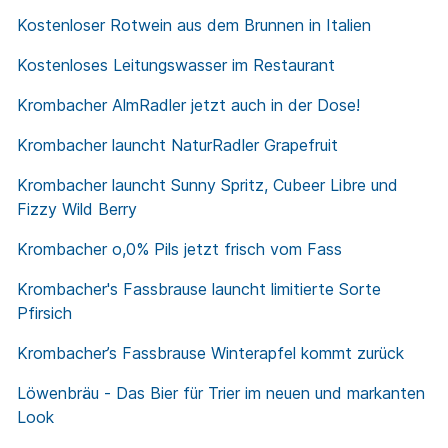
Kostenloser Rotwein aus dem Brunnen in Italien
Kostenloses Leitungswasser im Restaurant
Krombacher AlmRadler jetzt auch in der Dose!
Krombacher launcht NaturRadler Grapefruit
Krombacher launcht Sunny Spritz, Cubeer Libre und
Fizzy Wild Berry
Krombacher o,0% Pils jetzt frisch vom Fass
Krombacher's Fassbrause launcht limitierte Sorte
Pfirsich
Krombacher’s Fassbrause Winterapfel kommt zurück
Löwenbräu - Das Bier für Trier im neuen und markanten
Look