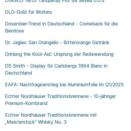
DIAGEO: NEU! Tanqueray Flor de Sevilla 0.0%
DLG-Gold für Wolters
Dosenbier-Trend in Deutschland - Comeback für die
Bierdose
Dr. Jaglas: San Orangello - Bitterorange Getränk
Drinking the Kool-Aid: Ursprung der Redewendung
DS Smith - Display für Carlsbergs 1664 Blanc in
Deutschland
EAFA: Nachfrageanstieg bei Aluminiumfolie im Q1/2025
Echter Nordhäuser Traditionsbrennerei - 10-jähriger
Premium-Kornbrand
Echter Nordhäuser Traditionsbrennerei mit
„Meisterstück“ Whisky No. 3