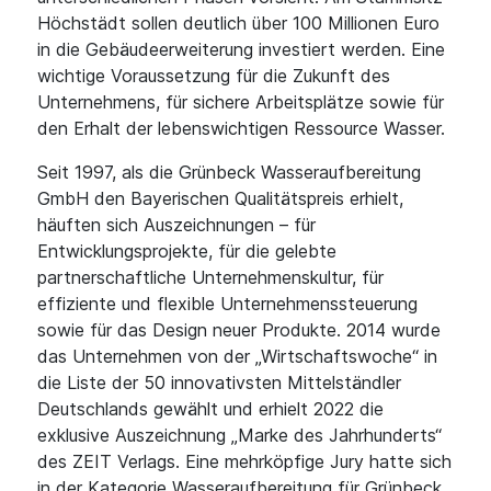
Höchstädt sollen deutlich über 100 Millionen Euro
in die Gebäudeerweiterung investiert werden. Eine
wichtige Voraussetzung für die Zukunft des
Unternehmens, für sichere Arbeitsplätze sowie für
den Erhalt der lebenswichtigen Ressource Wasser.
Seit 1997, als die Grünbeck Wasseraufbereitung
GmbH den Bayerischen Qualitätspreis erhielt,
häuften sich Auszeichnungen – für
Entwicklungsprojekte, für die gelebte
partnerschaftliche Unternehmenskultur, für
effiziente und flexible Unternehmenssteuerung
sowie für das Design neuer Produkte. 2014 wurde
das Unternehmen von der „Wirtschaftswoche“ in
die Liste der 50 innovativsten Mittelständler
Deutschlands gewählt und erhielt 2022 die
exklusive Auszeichnung „Marke des Jahrhunderts“
des ZEIT Verlags. Eine mehrköpfige Jury hatte sich
in der Kategorie Wasseraufbereitung für Grünbeck