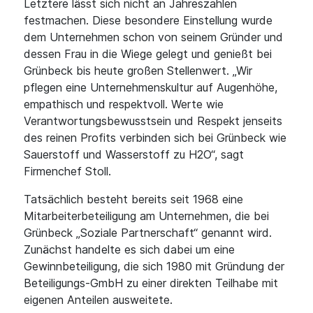
Letztere lässt sich nicht an Jahreszahlen
festmachen. Diese besondere Einstellung wurde
dem Unternehmen schon von seinem Gründer und
dessen Frau in die Wiege gelegt und genießt bei
Grünbeck bis heute großen Stellenwert. „Wir
pflegen eine Unternehmenskultur auf Augenhöhe,
empathisch und respektvoll. Werte wie
Verantwortungsbewusstsein und Respekt jenseits
des reinen Profits verbinden sich bei Grünbeck wie
Sauerstoff und Wasserstoff zu H2O“, sagt
Firmenchef Stoll.
Tatsächlich besteht bereits seit 1968 eine
Mitarbeiterbeteiligung am Unternehmen, die bei
Grünbeck „Soziale Partnerschaft“ genannt wird.
Zunächst handelte es sich dabei um eine
Gewinnbeteiligung, die sich 1980 mit Gründung der
Beteiligungs-GmbH zu einer direkten Teilhabe mit
eigenen Anteilen ausweitete.