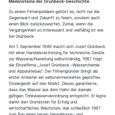
Meilensteine der Grünbeck-Geschichte
Zu einem Firmenjubiläum gehört es, nicht nur die
Gegenwart und Zukunft zu feiern, sondern auch
einen Blick zurückzuwerfen. Zumal, wenn die
Vergangenheit so interessant und vielfältig ist wie
bei Grünbeck.
Am 1. September 1949 macht sich Josef Grünbeck
mit einer Handelsvertretung für technische Geräte
zur Wasseraufbereitung selbstständig, 1967 folgt
die Einzelfirma „Josef Grünbeck –Wasserchemie
und Apparatebau“. Der Firmengründer bringt als
erster Anbieter ein selbstentwickeltes geprüftes
Dosiergerät auf den Markt. Dieses garantierte,
dass das Wasser aus dem Hahn der damals
gültigen Trinkwasserverordnung entspricht. Er legte
damit den Grundstein für Erfolg und
wirtschaftliches Wachstum, das schließlich 1967
zum Bau eines neuen Verwaltungs- und