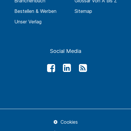
Branchenbuch
Glossar von A bis Z
Bestellen & Werben
Sitemap
Unser Verlag
Social Media
Cookies