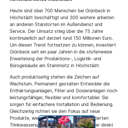
Heute sind über 700 Menschen bei Grünbeck in
Höchstädt beschäftigt und 300 weitere arbeiten
an anderen Standorten im Außendienst und
Service. Der Umsatz stieg über die 75 Jahre
kontinuierlich auf derzeit rund 150 Millionen Euro.
Um diesen Trend fortsetzen zu können, investiert
Grünbeck seit ein paar Jahren in die stufenweise
Erweiterung der Produktions-, Logistik- und
Bürogebäude am Stammsitz in Höchstädt.
Auch produktseitig stehen die Zeichen auf
Wachstum. Permanent gestalten Entwickler die
Enthärtungsanlagen, Filter und Dosieranlagen noch
leistungsfähiger, flexibler und komfortabler. Sie
sorgen für einfachere Installation und Bedienung.
Gleichzeitig richten sie den Fokus auf neue
Produkte, wie den 2021 erstmals präsentierten
+
Trinkwasserspender SODA JET Office, der direkt