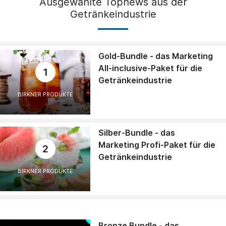
Ausgewählte Topnews aus der
Getränkeindustrie
Gold-Bundle - das Marketing
All-inclusive-Paket für die
1
Getränkeindustrie
BIRKNER PRODUKTE
Silber-Bundle - das
Marketing Profi-Paket für die
2
Getränkeindustrie
BIRKNER PRODUKTE
Bronze Bundle - das