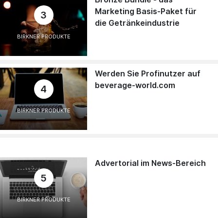
Marketing Basis-Paket für
3
die Getränkeindustrie
BIRKNER PRODUKTE
Werden Sie Profinutzer auf
beverage-world.com
4
BIRKNER PRODUKTE
Advertorial im News-Bereich
5
BIRKNER PRODUKTE