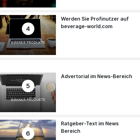
Werden Sie Profinutzer auf
beverage-world.com
4
BIRKNER PRODUKTE
Advertorial im News-Bereich
5
BIRKNER PRODUKTE
Ratgeber-Text im News
Bereich
6