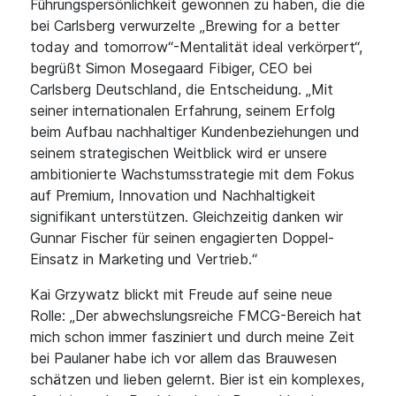
Führungspersönlichkeit gewonnen zu haben, die die
bei Carlsberg verwurzelte „Brewing for a better
today and tomorrow“-Mentalität ideal verkörpert“,
begrüßt Simon Mosegaard Fibiger, CEO bei
Carlsberg Deutschland, die Entscheidung. „Mit
seiner internationalen Erfahrung, seinem Erfolg
beim Aufbau nachhaltiger Kundenbeziehungen und
seinem strategischen Weitblick wird er unsere
ambitionierte Wachstumsstrategie mit dem Fokus
auf Premium, Innovation und Nachhaltigkeit
signifikant unterstützen. Gleichzeitig danken wir
Gunnar Fischer für seinen engagierten Doppel-
Einsatz in Marketing und Vertrieb.“
Kai Grzywatz blickt mit Freude auf seine neue
Rolle: „Der abwechslungsreiche FMCG-Bereich hat
mich schon immer fasziniert und durch meine Zeit
bei Paulaner habe ich vor allem das Brauwesen
schätzen und lieben gelernt. Bier ist ein komplexes,