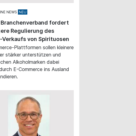
INE NEWS
 Branchenverband fordert
ere Regulierung des
-Verkaufs von Spirituosen
rce-Plattformen sollen kleinere
ler stärker unterstützen und
schen Alkoholmarken dabei
 durch E-Commerce ins Ausland
ndieren.