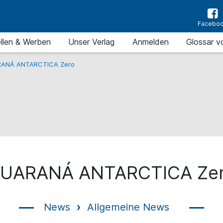
Facebo
llen & Werben
Unser Verlag
Anmelden
Glossar v
ANÁ ANTARCTICA Zero
UARANÁ ANTARCTICA Ze
News
Allgemeine News