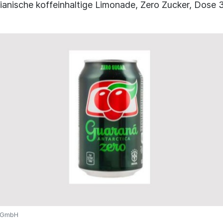
lianische koffeinhaltige Limonade, Zero Zucker, Dose
o GmbH