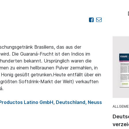
ischungsgetränk Brasiliens, das aus der
 wird. Die Guaraná-Frucht ist den Indios im
hunderten bekannt. Ursprünglich waren die
en zu einem hellbraunen Pulver zermahlen, in
onig gesüßt getrunken.Heute entfällt über ein
rittgrößten Softdrink-Markt der Welt) verkauften
á.
 Productos Latino GmbH, Deutschland, Neuss
ALLGEME
Deuts
verze