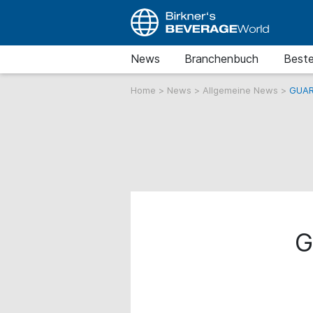
News
Branchenbuch
Beste
Home
>
News
>
Allgemeine News
>
GUAR
G