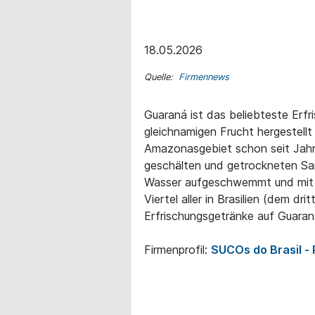
18.05.2026
Quelle:
Firmennews
Guaraná ist das beliebteste Erfr
gleichnamigen Frucht hergestellt
Amazonasgebiet schon seit Jahr
geschälten und getrockneten Sam
Wasser aufgeschwemmt und mit H
Viertel aller in Brasilien (dem d
Erfrischungsgetränke auf Guaran
Firmenprofil:
SUCOs do Brasil -