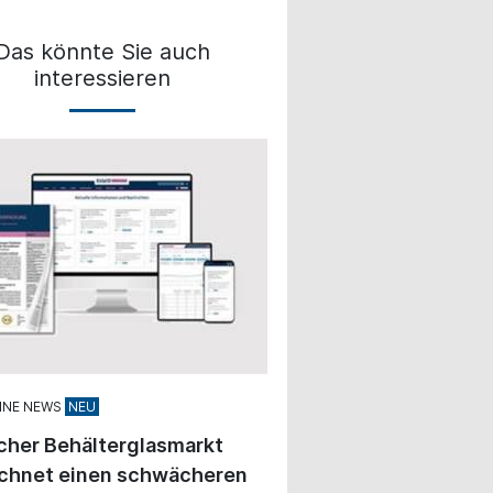
Das könnte Sie auch
interessieren
INE NEWS
cher Behälterglasmarkt
ichnet einen schwächeren