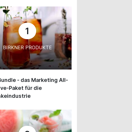
1
BIRKNER PRODUKTE
undle - das Marketing All-
ive-Paket für die
keindustrie