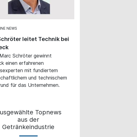
INE NEWS
chröter leitet Technik bei
eck
 Marc Schröter gewinnt
k einen erfahrenen
sexperten mit fundiertem
chaftlichem und technischem
rund für das Unternehmen.
usgewählte Topnews
aus der
Getränkeindustrie