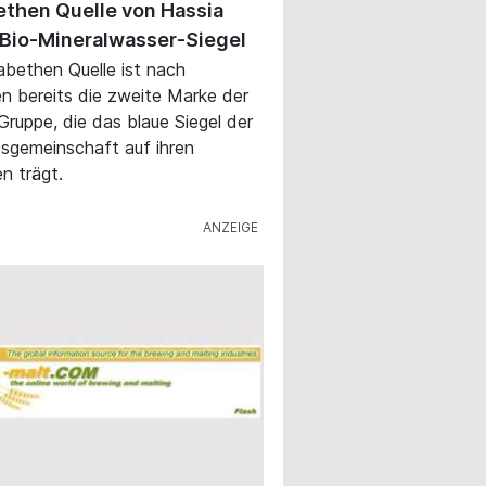
ethen Quelle von Hassia
 Bio-Mineralwasser-Siegel
sabethen Quelle ist nach
en bereits die zweite Marke der
Gruppe, die das blaue Siegel der
tsgemeinschaft auf ihren
en trägt.