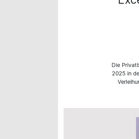
Die Privat
2025 in d
Verleihu