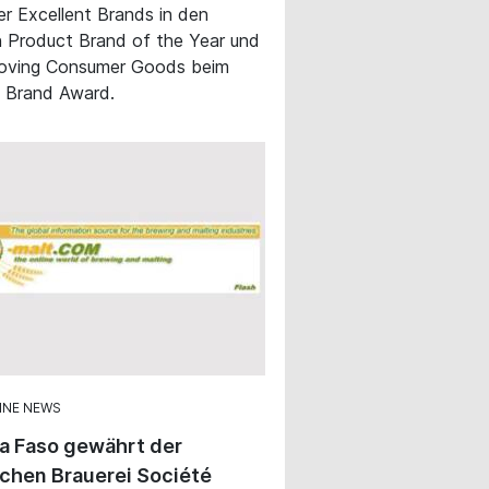
ger Excellent Brands in den
 Product Brand of the Year und
oving Consumer Goods beim
 Brand Award.
INE NEWS
a Faso gewährt der
ichen Brauerei Société