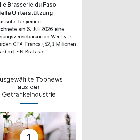
le Brasserie du Faso
ielle Unterstützung
kinische Regierung
ichnete am 6. Juli 2026 eine
erungsvereinbarung im Wert von
iarden CFA-Francs (52,3 Millionen
ar) mit SN Brafaso.
usgewählte Topnews
aus der
Getränkeindustrie
1