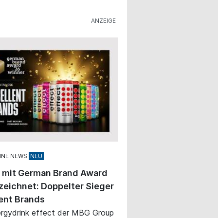
INE NEWS
t mit German Brand Award
eichnet: Doppelter Sieger
ent Brands
rgydrink effect der MBG Group