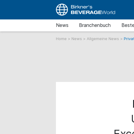
News
Branchenbuch
Beste
Home
>
News
>
Allgemeine News
>
Priva
Exc