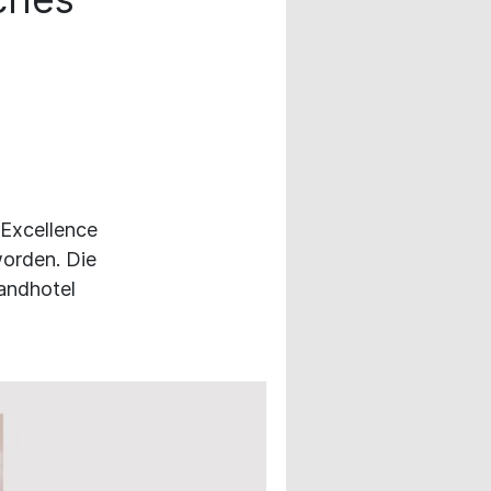
 Excellence
orden. Die
randhotel