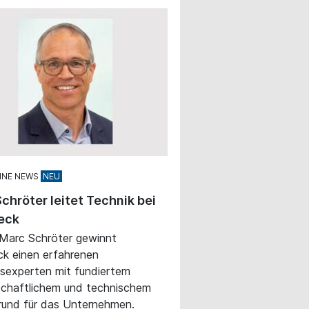
INE NEWS
chröter leitet Technik bei
eck
 Marc Schröter gewinnt
k einen erfahrenen
sexperten mit fundiertem
chaftlichem und technischem
rund für das Unternehmen.