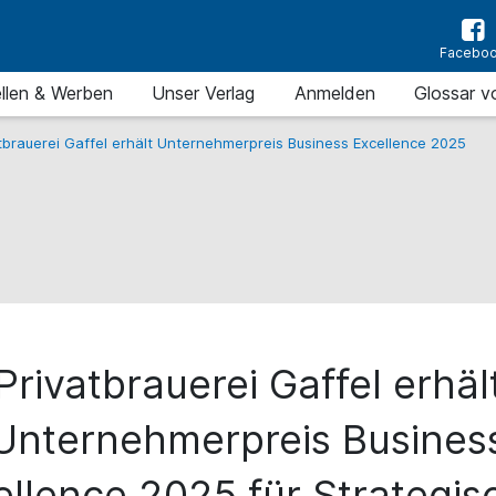
Facebo
llen & Werben
Unser Verlag
Anmelden
Glossar v
tbrauerei Gaffel erhält Unternehmerpreis Business Excellence 2025
Privatbrauerei Gaffel erhäl
Unternehmerpreis Busines
ellence 2025 für Strategis