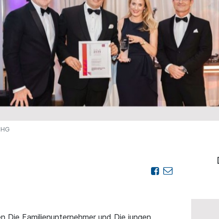
 oHG
n Die Familienunternehmer und Die jungen