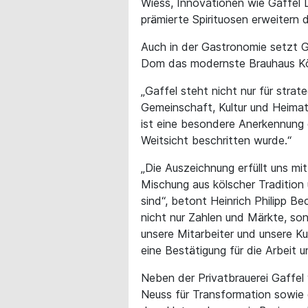
Wiess, Innovationen wie Gaffel
prämierte Spirituosen erweitern
Auch in der Gastronomie setzt G
Dom das modernste Brauhaus Kölns
„Gaffel steht nicht nur für stra
Gemeinschaft, Kultur und Heimat“
ist eine besondere Anerkennung 
Weitsicht beschritten wurde.“
„Die Auszeichnung erfüllt uns mit 
Mischung aus kölscher Tradition
sind“, betont Heinrich Philipp B
nicht nur Zahlen und Märkte, so
unsere Mitarbeiter und unsere Ku
eine Bestätigung für die Arbeit
Neben der Privatbrauerei Gaff
Neuss für Transformation sowie d