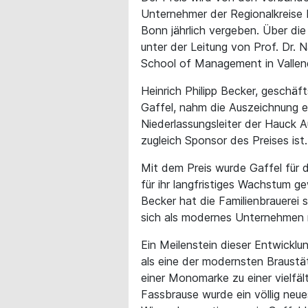
Unternehmer der Regionalkreise 
Bonn jährlich vergeben. Über die
unter der Leitung von Prof. Dr.
School of Management in Vallen
Heinrich Philipp Becker, geschäf
Gaffel, nahm die Auszeichnung e
Niederlassungsleiter der Hauck 
zugleich Sponsor des Preises ist.
Mit dem Preis wurde Gaffel für 
für ihr langfristiges Wachstum ge
Becker hat die Familienbrauerei 
sich als modernes Unternehmen mi
Ein Meilenstein dieser Entwicklu
als eine der modernsten Braustä
einer Monomarke zu einer vielfält
Fassbrause wurde ein völlig neu