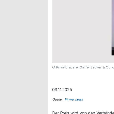
© Privatbrauerei Gaffel Becker & Co.
03.11.2025
Quelle:
Firmennews
Der Preis wird von den Verbände