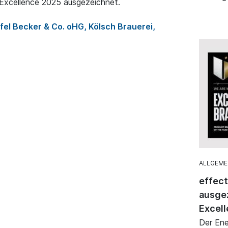
Excellence 2025 ausgezeichnet.
fel Becker & Co. oHG, Kölsch Brauerei,
ALLGEME
effec
ausgez
Excell
Der Ene