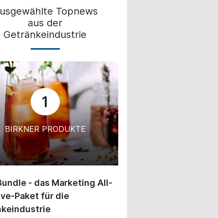
usgewählte Topnews
aus der
Getränkeindustrie
1
BIRKNER PRODUKTE
undle - das Marketing All-
ive-Paket für die
keindustrie