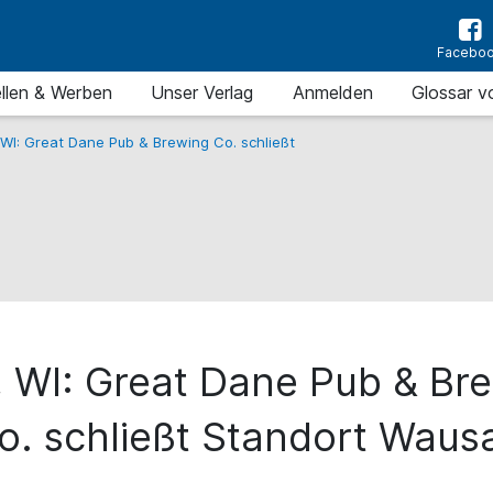
Facebo
llen & Werben
Unser Verlag
Anmelden
Glossar v
WI: Great Dane Pub & Brewing Co. schließt
 WI: Great Dane Pub & Br
o. schließt Standort Waus