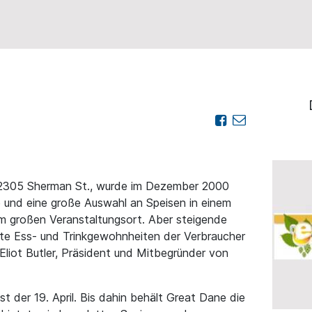
 2305 Sherman St., wurde im Dezember 2000
e und eine große Auswahl an Speisen in einem
m großen Veranstaltungsort. Aber steigende
te Ess- und Trinkgewohnheiten der Verbraucher
Eliot Butler, Präsident und Mitbegründer von
t der 19. April. Bis dahin behält Great Dane die