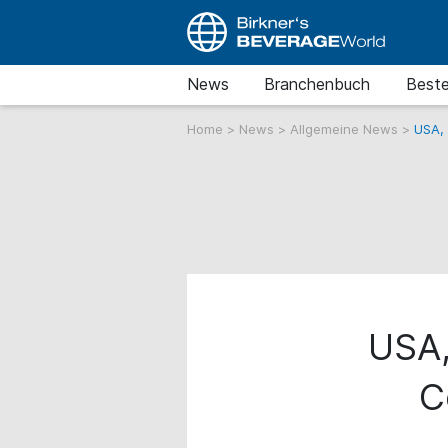
News
Branchenbuch
Beste
Home
>
News
>
Allgemeine News
>
USA, 
USA,
C