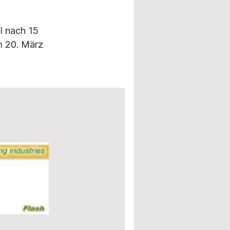
l nach 15
m 20. März