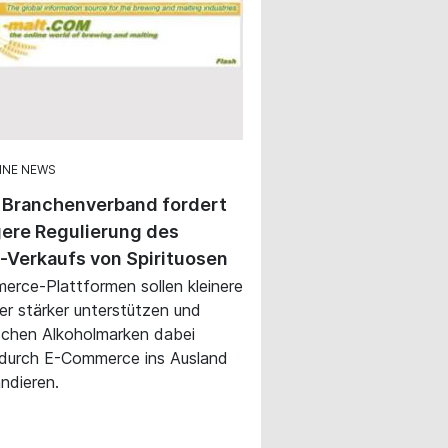
INE NEWS
 Branchenverband fordert
ere Regulierung des
-Verkaufs von Spirituosen
rce-Plattformen sollen kleinere
ler stärker unterstützen und
schen Alkoholmarken dabei
 durch E-Commerce ins Ausland
ndieren.