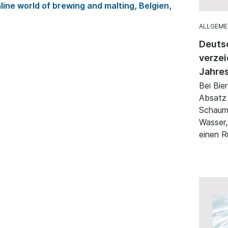
line world of brewing and malting, Belgien,
ALLGEME
Deuts
verze
Jahre
Bei Bie
Absatz 
Schaum
Wasser,
einen R