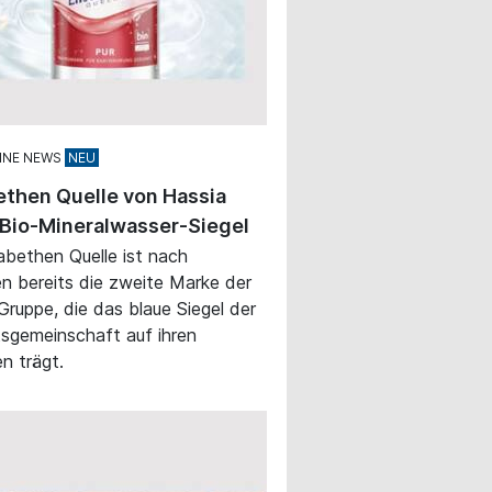
INE NEWS
ethen Quelle von Hassia
 Bio-Mineralwasser-Siegel
sabethen Quelle ist nach
en bereits die zweite Marke der
Gruppe, die das blaue Siegel der
tsgemeinschaft auf ihren
en trägt.