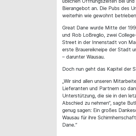
üblichen Öffnungszeiten bei und
Bierangebot an. Die Pubs des 
weiterhin wie gewohnt betrieben,
Great Dane wurde Mitte der 1990
und Rob LoBreglio, zwei College
Street in der Innenstadt von Mad
erste Brauereikneipe der Stadt 
– darunter Wausau.
Doch nun geht das Kapitel der S
„Wir sind allen unseren Mitarbe
Lieferanten und Partnern so dank
Unterstützung, die sie in den le
Abschied zu nehmen“, sagte Butl
genug sagen: Ein großes Dankes
Wausau für ihre Schirmherrschaf
Dane.“