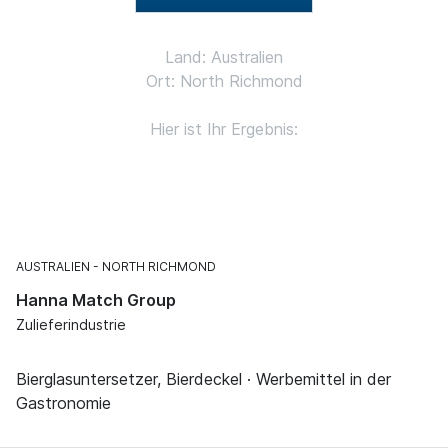
Land: Australien
Ort: North Richmond
Hier ist Ihr Ergebnis:
AUSTRALIEN
NORTH RICHMOND
Hanna Match Group
Zulieferindustrie
Bierglasuntersetzer, Bierdeckel · Werbemittel in der
Gastronomie