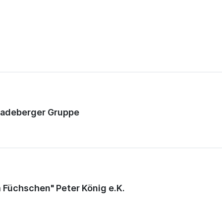
Radeberger Gruppe
 Füchschen" Peter König e.K.