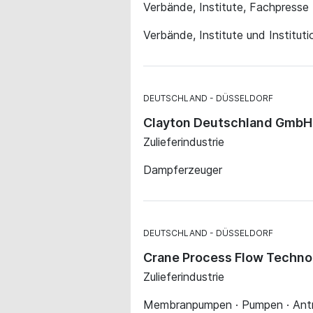
Verbände, Institute, Fachpresse
Verbände, Institute und Institut
DEUTSCHLAND
DÜSSELDORF
Clayton Deutschland GmbH
Zulieferindustrie
Dampferzeuger
DEUTSCHLAND
DÜSSELDORF
Crane Process Flow Techn
Zulieferindustrie
Membranpumpen · Pumpen · Antr