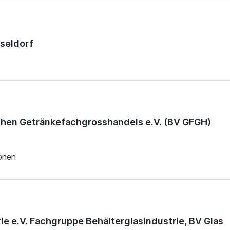
seldorf
hen Getränkefachgrosshandels e.V. (BV GFGH)
ionen
e e.V. Fachgruppe Behälterglasindustrie, BV Glas