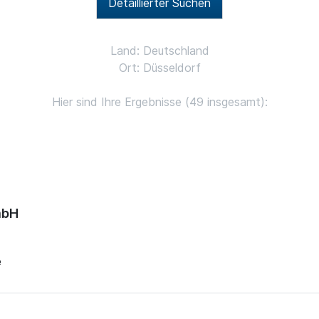
Detaillierter Suchen
Land: Deutschland
Ort: Düsseldorf
Hier sind Ihre Ergebnisse (49 insgesamt):
mbH
e