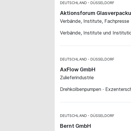
DEUTSCHLAND
DÜSSELDORF
Aktionsforum Glasverpackun
Verbände, Institute, Fachpresse
Verbände, Institute und Institut
DEUTSCHLAND
DÜSSELDORF
AxFlow GmbH
Zulieferindustrie
Drehkolbenpumpen · Exzentersc
DEUTSCHLAND
DÜSSELDORF
Bernt GmbH