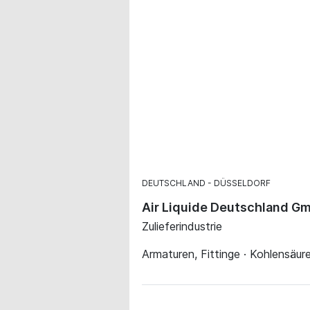
DEUTSCHLAND
DÜSSELDORF
Air Liquide Deutschland G
Zulieferindustrie
Armaturen, Fittinge · Kohlensäur