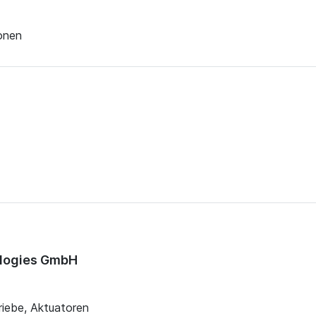
ionen
ologies GmbH
iebe, Aktuatoren