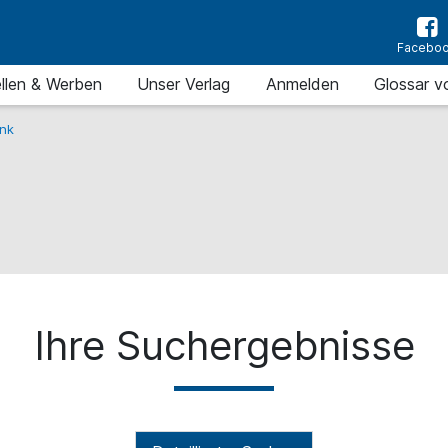
Facebo
llen & Werben
Unser Verlag
Anmelden
Glossar v
nk
Ihre Suchergebnisse