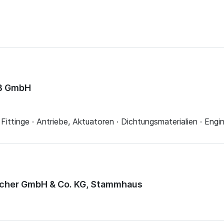
&B GmbH
 Fittinge · Antriebe, Aktuatoren · Dichtungsmaterialien · Engi
acher GmbH & Co. KG, Stammhaus