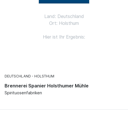
Land: Deutschland
Ort: Holsthum
Hier ist Ihr Ergebnis:
DEUTSCHLAND
HOLSTHUM
Brennerei Spanier Holsthumer Mühle
Spirituosenfabriken