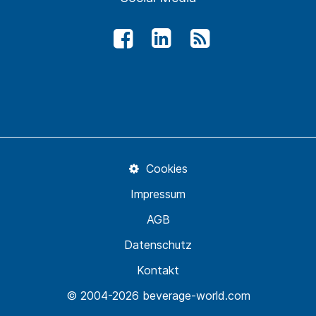
Cookies
Impressum
AGB
Datenschutz
Kontakt
© 2004-2026 beverage-world.com