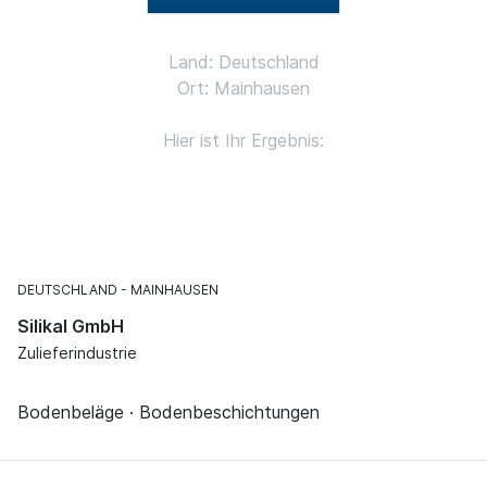
Land: Deutschland
Ort: Mainhausen
Hier ist Ihr Ergebnis:
DEUTSCHLAND
MAINHAUSEN
Silikal GmbH
Zulieferindustrie
Bodenbeläge · Bodenbeschichtungen