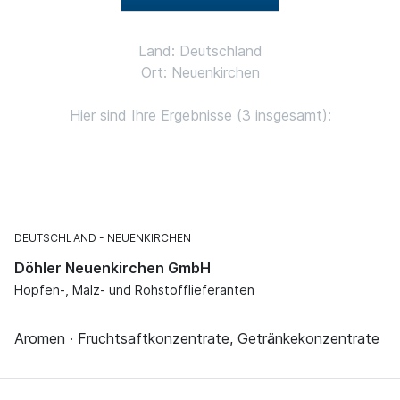
Land: Deutschland
Ort: Neuenkirchen
Hier sind Ihre Ergebnisse (3 insgesamt):
DEUTSCHLAND
NEUENKIRCHEN
Döhler Neuenkirchen GmbH
Hopfen-, Malz- und Rohstofflieferanten
Aromen · Fruchtsaftkonzentrate, Getränkekonzentrate