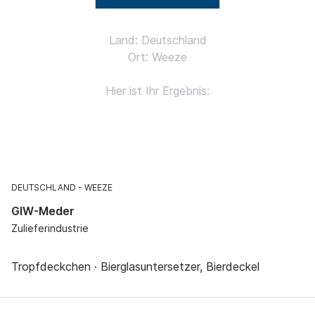
Land: Deutschland
Ort: Weeze
Hier ist Ihr Ergebnis:
DEUTSCHLAND
WEEZE
GIW-Meder
Zulieferindustrie
Tropfdeckchen · Bierglasuntersetzer, Bierdeckel