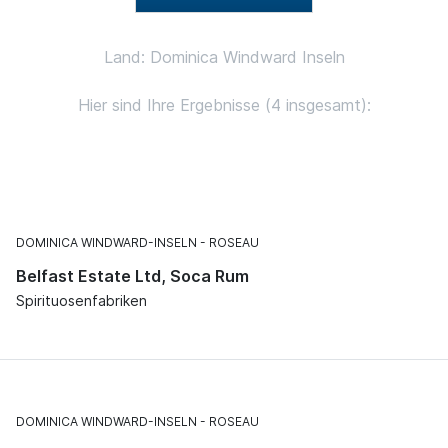
Land: Dominica Windward Inseln
Hier sind Ihre Ergebnisse (4 insgesamt):
DOMINICA WINDWARD-INSELN
ROSEAU
Belfast Estate Ltd, Soca Rum
Spirituosenfabriken
DOMINICA WINDWARD-INSELN
ROSEAU