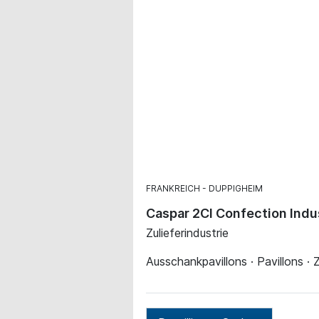
FRANKREICH
DUPPIGHEIM
Caspar 2CI Confection Indu
Zulieferindustrie
Ausschankpavillons · Pavillons ·