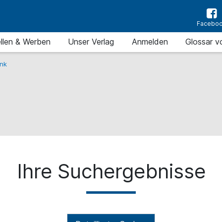
Facebo
llen & Werben
Unser Verlag
Anmelden
Glossar v
nk
Ihre Suchergebnisse