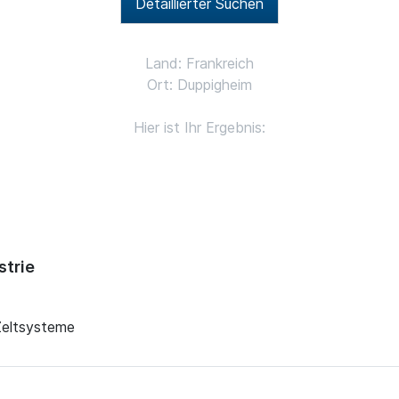
Detaillierter Suchen
Land: Frankreich
Ort: Duppigheim
Hier ist Ihr Ergebnis:
strie
 Zeltsysteme