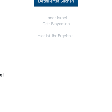
Detaillierter Suchen
Land: Israel
Ort: Binyamina
Hier ist Ihr Ergebnis:
el