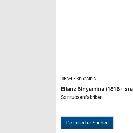
ISRAEL
BINYAMINA
Elianz Binyamina (1818) Isra
Spirituosenfabriken
Detaillierter Suchen