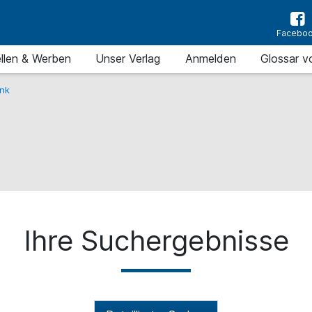
Facebo
llen & Werben
Unser Verlag
Anmelden
Glossar v
nk
Ihre Suchergebnisse