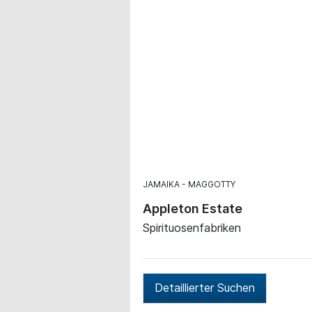
JAMAIKA
MAGGOTTY
Appleton Estate
Spirituosenfabriken
Detaillierter Suchen