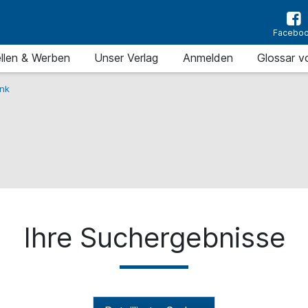
Facebo
llen & Werben
Unser Verlag
Anmelden
Glossar v
nk
Ihre Suchergebnisse