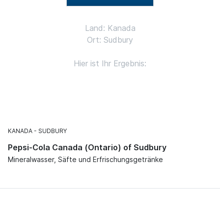
Land: Kanada
Ort: Sudbury
Hier ist Ihr Ergebnis:
KANADA
SUDBURY
Pepsi-Cola Canada (Ontario) of Sudbury
Mineralwasser, Säfte und Erfrischungsgetränke