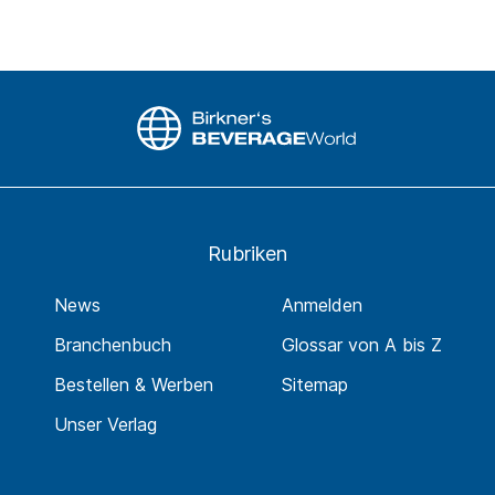
Rubriken
News
Anmelden
Branchenbuch
Glossar von A bis Z
Bestellen & Werben
Sitemap
Unser Verlag