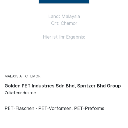
Land: Malaysia
Ort: Chemor
Hier ist Ihr Ergebnis:
MALAYSIA
CHEMOR
Golden PET Industries Sdn Bhd, Spritzer Bhd Group
Zulieferindustrie
PET-Flaschen · PET-Vorformen, PET-Preforms