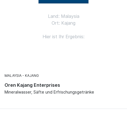
Land: Malaysia
Ort: Kajang
Hier ist Ihr Ergebnis:
MALAYSIA
KAJANG
Oren Kajang Enterprises
Mineralwasser, Säfte und Erfrischungsgetränke