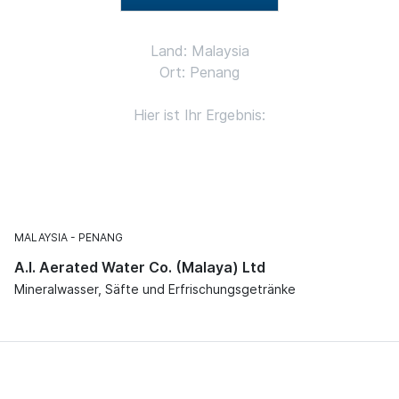
Land: Malaysia
Ort: Penang
Hier ist Ihr Ergebnis:
MALAYSIA
PENANG
A.I. Aerated Water Co. (Malaya) Ltd
Mineralwasser, Säfte und Erfrischungsgetränke