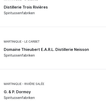
Distillerie Trois Rivières
Spirituosenfabriken
MARTINIQUE
LE CARBET
Domaine Thieubert E.A.R.L. Distillerie Neisson
Spirituosenfabriken
MARTINIQUE
RIVIÈRE SALÉE
G. & P. Dormoy
Spirituosenfabriken