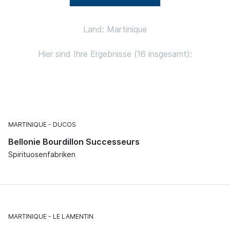
Land: Martinique
Hier sind Ihre Ergebnisse (16 insgesamt):
MARTINIQUE
DUCOS
Bellonie Bourdillon Successeurs
Spirituosenfabriken
MARTINIQUE
LE LAMENTIN