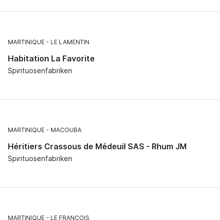
MARTINIQUE
LE LAMENTIN
Habitation La Favorite
Spirituosenfabriken
MARTINIQUE
MACOUBA
Héritiers Crassous de Médeuil SAS - Rhum JM
Spirituosenfabriken
MARTINIQUE
LE FRANÇOIS