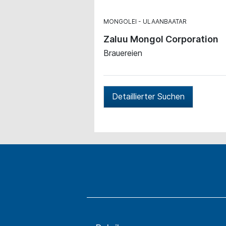
MONGOLEI
ULAANBAATAR
Zaluu Mongol Corporation
Brauereien
Detaillierter Suchen