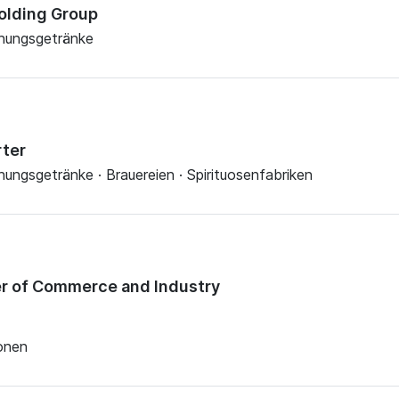
olding Group
chungsgetränke
ter
hungsgetränke · Brauereien · Spirituosenfabriken
r of Commerce and Industry
ionen