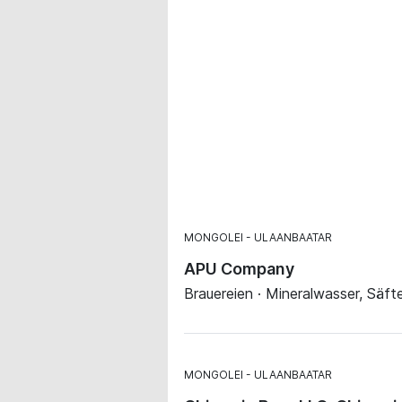
MONGOLEI
ULAANBAATAR
APU Company
Brauereien · Mineralwasser, Säft
MONGOLEI
ULAANBAATAR