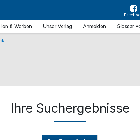
Facebo
llen & Werben
Unser Verlag
Anmelden
Glossar v
nk
Ihre Suchergebnisse