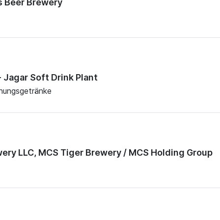
s Beer Brewery
- Jagar Soft Drink Plant
chungsgetränke
wery LLC, MCS Tiger Brewery / MCS Holding Group