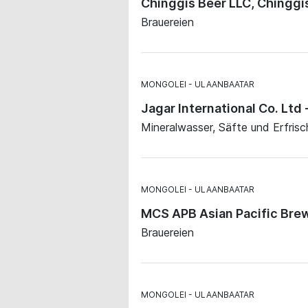
Chinggis Beer LLC, Chinggi
Brauereien
MONGOLEI
ULAANBAATAR
Jagar International Co. Ltd 
Mineralwasser, Säfte und Erfris
MONGOLEI
ULAANBAATAR
MCS APB Asian Pacific Bre
Brauereien
MONGOLEI
ULAANBAATAR