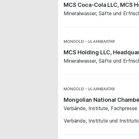
MCS Coca-Cola LLC, MCS H
Mineralwasser, Säfte und Erfris
MONGOLEI
ULAANBAATAR
MCS Holding LLC, Headquar
Mineralwasser, Säfte und Erfrisc
MONGOLEI
ULAANBAATAR
Mongolian National Chambe
Verbände, Institute, Fachpresse
Verbände, Institute und Institut