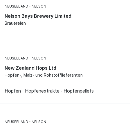
NEUSEELAND
NELSON
Nelson Bays Brewery Limited
Brauereien
NEUSEELAND
NELSON
New Zealand Hops Ltd
Hopfen-, Malz- und Rohstofflieferanten
Hopfen · Hopfenextrakte · Hopfenpellets
NEUSEELAND
NELSON