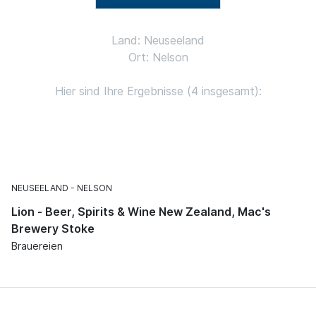
Land: Neuseeland
Ort: Nelson
Hier sind Ihre Ergebnisse (4 insgesamt):
NEUSEELAND
NELSON
Lion - Beer, Spirits & Wine New Zealand, Mac's
Brewery Stoke
Brauereien