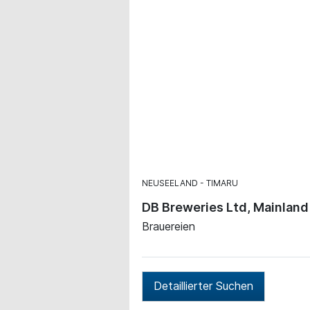
NEUSEELAND
TIMARU
DB Breweries Ltd, Mainlan
Brauereien
Detaillierter Suchen