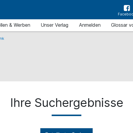
Facebo
llen & Werben
Unser Verlag
Anmelden
Glossar v
nk
Ihre Suchergebnisse