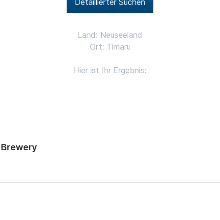
Detaillierter Suchen
Land: Neuseeland
Ort: Timaru
Hier ist Ihr Ergebnis:
d Brewery