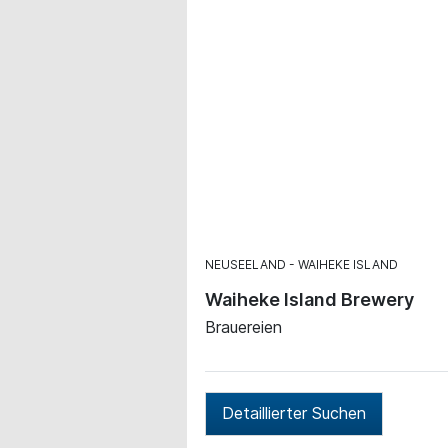
NEUSEELAND
WAIHEKE ISLAND
Waiheke Island Brewery
Brauereien
Detaillierter Suchen