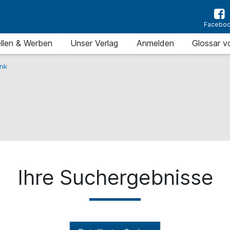
Facebo
llen & Werben
Unser Verlag
Anmelden
Glossar v
nk
Ihre Suchergebnisse