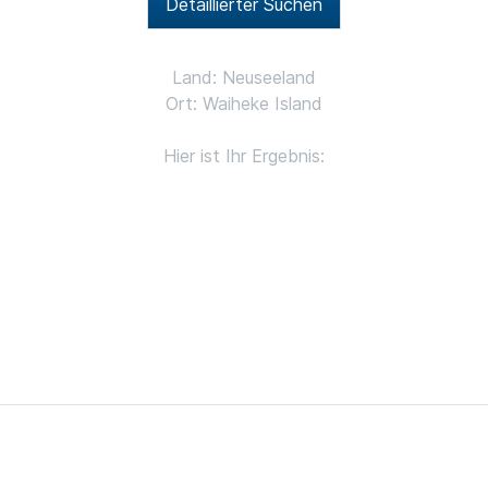
Detaillierter Suchen
Land: Neuseeland
Ort: Waiheke Island
Hier ist Ihr Ergebnis: