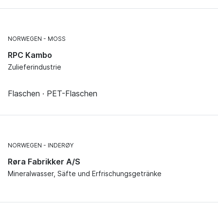
NORWEGEN
MOSS
RPC Kambo
Zulieferindustrie
Flaschen · PET-Flaschen
NORWEGEN
INDERØY
Røra Fabrikker A/S
Mineralwasser, Säfte und Erfrischungsgetränke