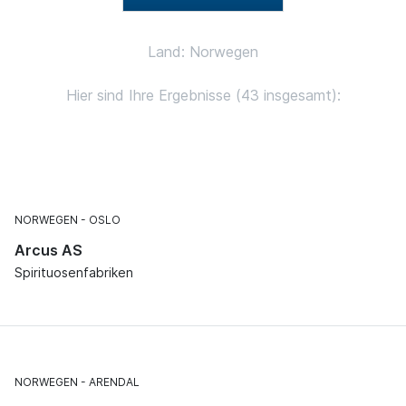
Land: Norwegen
Hier sind Ihre Ergebnisse (43 insgesamt):
NORWEGEN
OSLO
Arcus AS
Spirituosenfabriken
NORWEGEN
ARENDAL