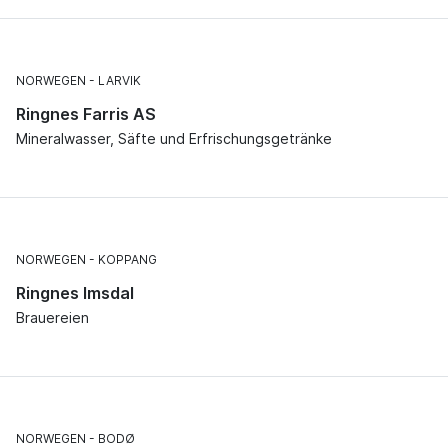
NORWEGEN
LARVIK
Ringnes Farris AS
Mineralwasser, Säfte und Erfrischungsgetränke
NORWEGEN
KOPPANG
Ringnes Imsdal
Brauereien
NORWEGEN
BODØ