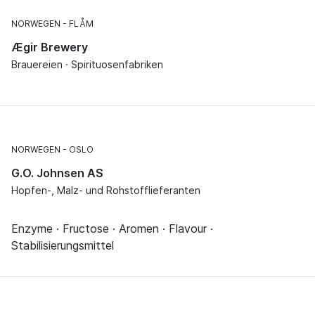
NORWEGEN
FLÅM
Ægir Brewery
Brauereien · Spirituosenfabriken
NORWEGEN
OSLO
G.O. Johnsen AS
Hopfen-, Malz- und Rohstofflieferanten
Enzyme · Fructose · Aromen · Flavour ·
Stabilisierungsmittel