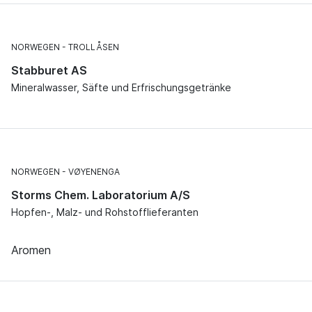
NORWEGEN
TROLLÅSEN
Stabburet AS
Mineralwasser, Säfte und Erfrischungsgetränke
NORWEGEN
VØYENENGA
Storms Chem. Laboratorium A/S
Hopfen-, Malz- und Rohstofflieferanten
Aromen