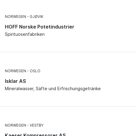
NORWEGEN
GJØVIK
HOFF Norske Potetindustrier
Spirituosenfabriken
NORWEGEN
OSLO
Isklar AS
Mineralwasser, Säfte und Erfrischungsgetränke
NORWEGEN
VESTBY
Kaeser Kompressorer AS