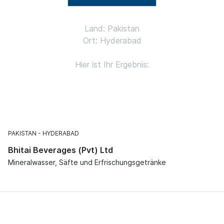
Land: Pakistan
Ort: Hyderabad
Hier ist Ihr Ergebnis:
PAKISTAN
HYDERABAD
Bhitai Beverages (Pvt) Ltd
Mineralwasser, Säfte und Erfrischungsgetränke