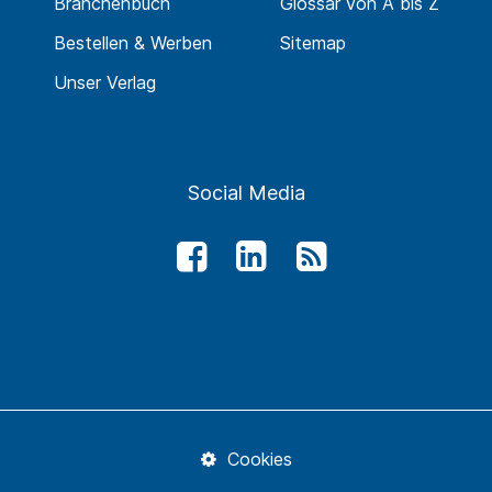
Branchenbuch
Glossar von A bis Z
Bestellen & Werben
Sitemap
Unser Verlag
Social Media
Cookies