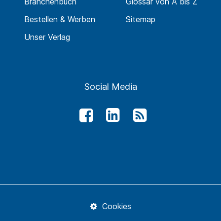
Branchenbuch
Glossar von A bis Z
Bestellen & Werben
Sitemap
Unser Verlag
Social Media
Cookies