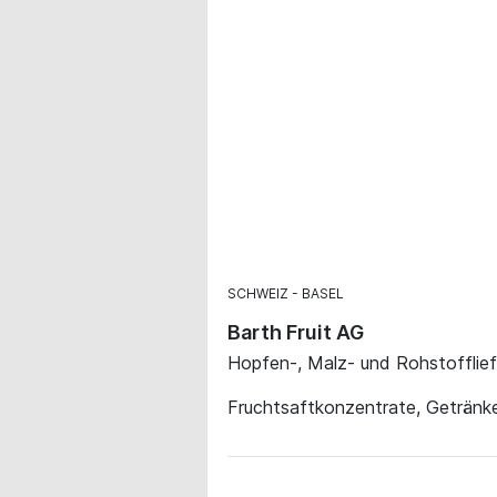
SCHWEIZ
BASEL
Barth Fruit AG
Hopfen-, Malz- und Rohstofflie
Fruchtsaftkonzentrate, Getränk