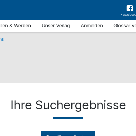
Facebo
llen & Werben
Unser Verlag
Anmelden
Glossar v
nk
Ihre Suchergebnisse