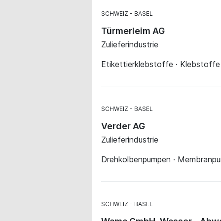
SCHWEIZ
BASEL
Türmerleim AG
Zulieferindustrie
Etikettierklebstoffe · Klebstoffe
SCHWEIZ
BASEL
Verder AG
Zulieferindustrie
Drehkolbenpumpen · Membranpum
SCHWEIZ
BASEL