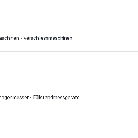
schinen · Verschliessmaschinen
engenmesser · Füllstandmessgeräte