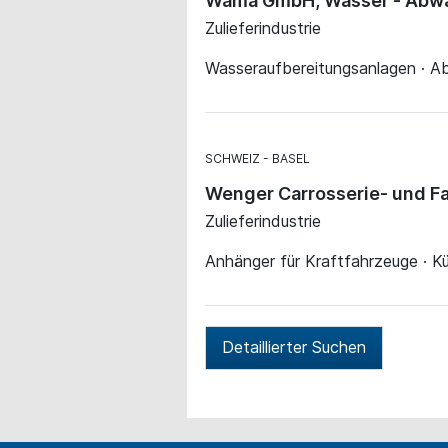
Wama GmbH, Wasser - Abwass
Zulieferindustrie
Wasseraufbereitungsanlagen · A
SCHWEIZ
BASEL
Wenger Carrosserie- und F
Zulieferindustrie
Anhänger für Kraftfahrzeuge · K
Detaillierter Suchen