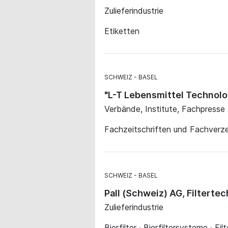
Zulieferindustrie
Etiketten
SCHWEIZ
BASEL
"L-T Lebensmittel Technolo
Verbände, Institute, Fachpresse
Fachzeitschriften und Fachverze
SCHWEIZ
BASEL
Pall (Schweiz) AG, Filterte
Zulieferindustrie
Bierfilter · Bierfiltersysteme · Filt