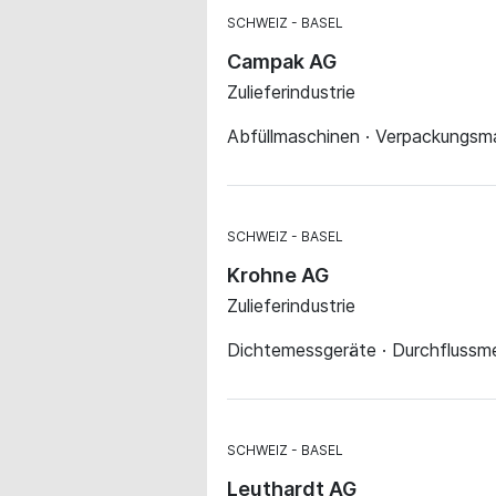
SCHWEIZ
BASEL
Campak AG
Zulieferindustrie
Abfüllmaschinen · Verpackungsma
SCHWEIZ
BASEL
Krohne AG
Zulieferindustrie
Dichtemessgeräte · Durchflussm
SCHWEIZ
BASEL
Leuthardt AG