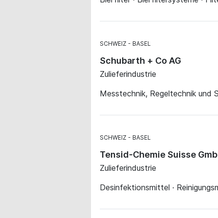
SCHWEIZ
BASEL
Schubarth + Co AG
Zulieferindustrie
Messtechnik, Regeltechnik und S
SCHWEIZ
BASEL
Tensid-Chemie Suisse Gm
Zulieferindustrie
Desinfektionsmittel · Reinigungs