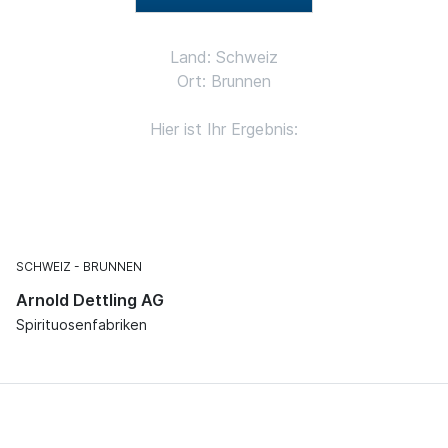
Land: Schweiz
Ort: Brunnen
Hier ist Ihr Ergebnis:
SCHWEIZ
BRUNNEN
Arnold Dettling AG
Spirituosenfabriken