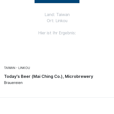
Land: Taiwan
Ort: Linkou
Hier ist Ihr Ergebnis:
TAIWAN
LINKOU
Today's Beer (Mai Ching Co.), Microbrewery
Brauereien