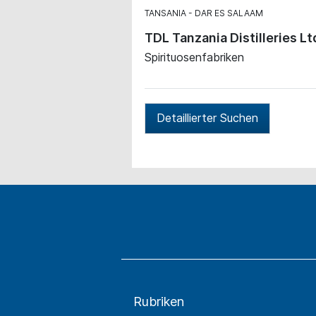
TANSANIA
DAR ES SALAAM
TDL Tanzania Distilleries Lt
Spirituosenfabriken
Detaillierter Suchen
Rubriken