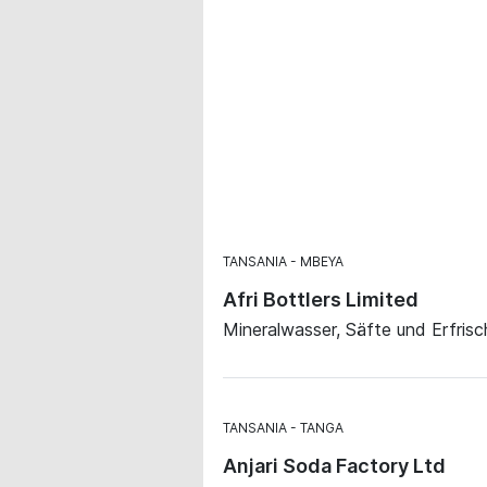
TANSANIA
MBEYA
Afri Bottlers Limited
Mineralwasser, Säfte und Erfris
TANSANIA
TANGA
Anjari Soda Factory Ltd