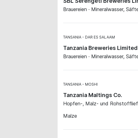
SBL Serengeti Breweries Li
Brauereien · Mineralwasser, Säft
TANSANIA
DAR ES SALAAM
Tanzania Breweries Limited
Brauereien · Mineralwasser, Säft
TANSANIA
MOSHI
Tanzania Maltings Co.
Hopfen-, Malz- und Rohstofflie
Malze