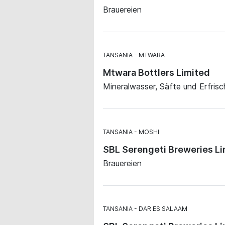
Brauereien
TANSANIA
MTWARA
Mtwara Bottlers Limited
Mineralwasser, Säfte und Erfris
TANSANIA
MOSHI
SBL Serengeti Breweries Li
Brauereien
TANSANIA
DAR ES SALAAM