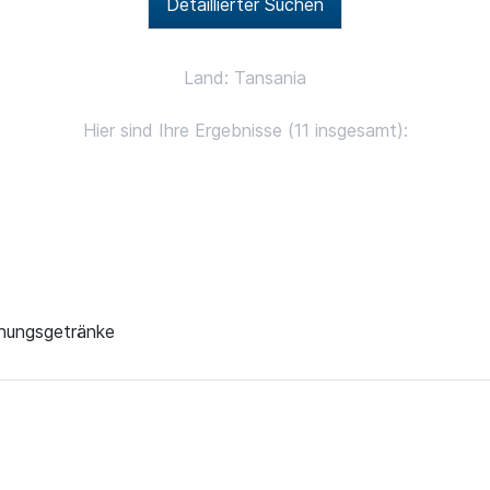
Detaillierter Suchen
Land: Tansania
Hier sind Ihre Ergebnisse (11 insgesamt):
chungsgetränke