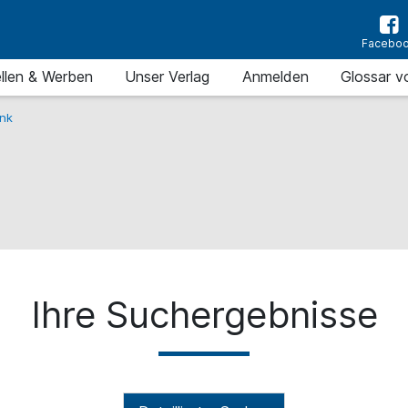
Facebo
llen & Werben
Unser Verlag
Anmelden
Glossar v
nk
Ihre Suchergebnisse