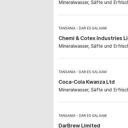
Mineralwasser, Säfte und Erfris
TANSANIA
DAR ES SALAAM
Chemi & Cotex Industries L
Mineralwasser, Säfte und Erfris
TANSANIA
DAR ES SALAAM
Coca-Cola Kwanza Ltd
Mineralwasser, Säfte und Erfris
TANSANIA
DAR ES SALAAM
DarBrew Limited