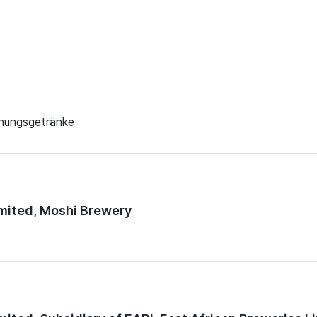
chungsgetränke
mited, Moshi Brewery