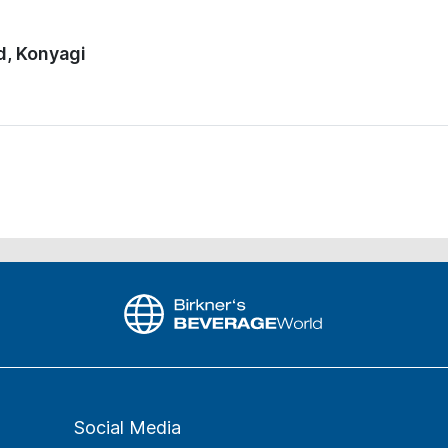
d, Konyagi
Social Media