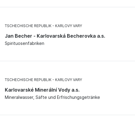
TSCHECHISCHE REPUBLIK
KARLOVY VARY
Jan Becher - Karlovarská Becherovka a.s.
Spirituosenfabriken
TSCHECHISCHE REPUBLIK
KARLOVY VARY
Karlovarské Minerální Vody a.s.
Mineralwasser, Säfte und Erfrischungsgetränke